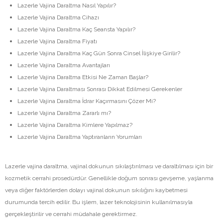
Lazerle Vajina Daraltma Nasıl Yapılır?
Lazerle Vajina Daraltma Cihazı
Lazerle Vajina Daraltma Kaç Seansta Yapılır?
Lazerle Vajina Daraltma Fiyatı
Lazerle Vajina Daraltma Kaç Gün Sonra Cinsel İlişkiye Girilir?
Lazerle Vajina Daraltma Avantajları
Lazerle Vajina Daraltma Etkisi Ne Zaman Başlar?
Lazerle Vajina Daraltması Sonrası Dikkat Edilmesi Gerekenler
Lazerle Vajina Daraltma İdrar Kaçırmasını Çözer Mi?
Lazerle Vajina Daraltma Zararlı mı?
Lazerle Vajina Daraltma Kimlere Yapılmaz?
Lazerle Vajina Daraltma Yaptıranların Yorumları
Lazerle vajina daraltma, vajinal dokunun sıkılaştırılması ve daraltılması için bir
kozmetik cerrahi prosedürdür. Genellikle doğum sonrası gevşeme, yaşlanma
veya diğer faktörlerden dolayı vajinal dokunun sıkılığını kaybetmesi
durumunda tercih edilir. Bu işlem, lazer teknolojisinin kullanılmasıyla
gerçekleştirilir ve cerrahi müdahale gerektirmez.