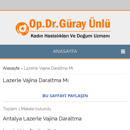
Ana içeriğe atla
ANASAYFA
Buradasınız
Anasayfa
» Lazerle Vajina Daraltma Mı
Lazerle Vajina Daraltma Mı
BU SAYFAYI PAYLAŞIN
Toplam 1 Makale bulundu
Antalya Lazerle Vajina Daraltma