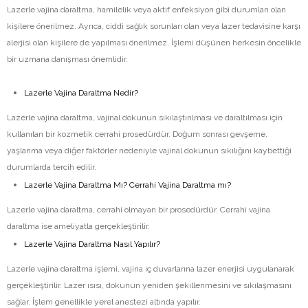
Lazerle vajina daraltma, hamilelik veya aktif enfeksiyon gibi durumları olan
kişilere önerilmez. Ayrıca, ciddi sağlık sorunları olan veya lazer tedavisine karşı
alerjisi olan kişilere de yapılması önerilmez. İşlemi düşünen herkesin öncelikle
bir uzmana danışması önemlidir.
Lazerle Vajina Daraltma Nedir?
Lazerle vajina daraltma, vajinal dokunun sıkılaştırılması ve daraltılması için
kullanılan bir kozmetik cerrahi prosedürdür. Doğum sonrası gevşeme,
yaşlanma veya diğer faktörler nedeniyle vajinal dokunun sıkılığını kaybettiği
durumlarda tercih edilir.
Lazerle Vajina Daraltma Mı? Cerrahi Vajina Daraltma mı?
Lazerle vajina daraltma, cerrahi olmayan bir prosedürdür. Cerrahi vajina
daraltma ise ameliyatla gerçekleştirilir.
Lazerle Vajina Daraltma Nasıl Yapılır?
Lazerle vajina daraltma işlemi, vajina iç duvarlarına lazer enerjisi uygulanarak
gerçekleştirilir. Lazer ısısı, dokunun yeniden şekillenmesini ve sıkılaşmasını
sağlar. İşlem genellikle yerel anestezi altında yapılır.