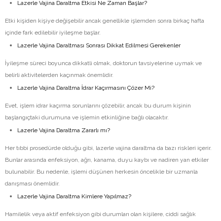
Lazerle Vajina Daraltma Etkisi Ne Zaman Başlar?
Etki kişiden kişiye değişebilir ancak genellikle işlemden sonra birkaç hafta
içinde fark edilebilir iyileşme başlar.
Lazerle Vajina Daraltması Sonrası Dikkat Edilmesi Gerekenler
İyileşme süreci boyunca dikkatli olmak, doktorun tavsiyelerine uymak ve
belirli aktivitelerden kaçınmak önemlidir.
Lazerle Vajina Daraltma İdrar Kaçırmasını Çözer Mi?
Evet, işlem idrar kaçırma sorunlarını çözebilir, ancak bu durum kişinin
başlangıçtaki durumuna ve işlemin etkinliğine bağlı olacaktır.
Lazerle Vajina Daraltma Zararlı mı?
Her tıbbi prosedürde olduğu gibi, lazerle vajina daraltma da bazı riskleri içerir.
Bunlar arasında enfeksiyon, ağrı, kanama, duyu kaybı ve nadiren yan etkiler
bulunabilir. Bu nedenle, işlemi düşünen herkesin öncelikle bir uzmanla
danışması önemlidir.
Lazerle Vajina Daraltma Kimlere Yapılmaz?
Hamilelik veya aktif enfeksiyon gibi durumları olan kişilere, ciddi sağlık