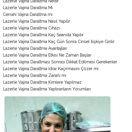
Lazerle Vajina Daraltma Nedir
Lazerle Vajina Daraltma Mı
Cerrahi Vajina Daraltma mı
Lazerle Vajina Daraltma Nasıl Yapılır
Lazerle Vajina Daraltma Cihazı
Lazerle Vajina Daraltma Kaç Seansta Yapılır
Lazerle Vajina Daraltma Kaç Gün Sonra Cinsel İlişkiye Girilir
Lazerle Vajina Daraltma Avantajları
Lazerle Vajina Daraltma Etkisi Ne Zaman Başlar
Lazerle Vajina Daraltması Sonrası Dikkat Edilmesi Gerekenler
Lazerle Vajina Daraltma İdrar Kaçırmasını Çözer mi
Lazerle Vajina Daraltma Zararlı mı
Lazerle Vajina Daraltma Kimlere Yapılmaz
Lazerle Vajina Daraltma Yaptıranların Yorumları