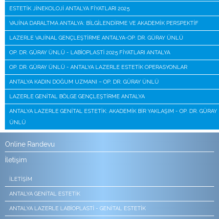
ESTETIK JINEKOLOJI ANTALYA FIYATLARI 2025
VAJINA DARALTMA ANTALYA: BILGILENDIRME VE AKADEMIK PERSPEKTIF
LAZERLE VAJINAL GENÇLEŞTIRME ANTALYA-OP. DR. GÜRAY ÜNLÜ
OP. DR. GÜRAY ÜNLÜ - LABIOPLASTI 2025 FIYATLARI ANTALYA
OP. DR. GÜRAY ÜNLÜ - ANTALYA LAZERLE ESTETIK OPERASYONLAR
ANTALYA KADIN DOĞUM UZMANI – OP. DR. GÜRAY ÜNLÜ
LAZERLE GENITAL BÖLGE GENÇLEŞTIRME ANTALYA
ANTALYA LAZERLE GENITAL ESTETIK: AKADEMIK BIR YAKLAŞIM - OP. DR. GÜRAY
ÜNLÜ
Online Randevu
İletişim
İLETIŞIM
ANTALYA GENITAL ESTETIK
ANTALYA LAZERLE LABIOPLASTI - GENITAL ESTETIK