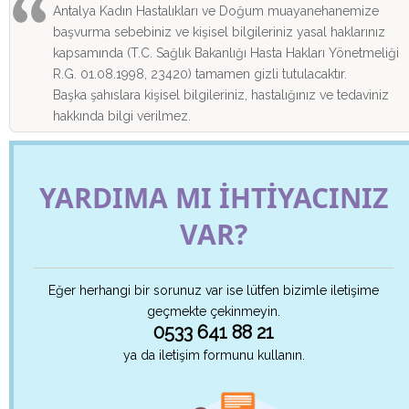
Antalya Kadın Hastalıkları ve Doğum muayanehanemize
başvurma sebebiniz ve kişisel bilgileriniz yasal haklarınız
kapsamında (T.C. Sağlık Bakanlığı Hasta Hakları Yönetmeliği
R.G. 01.08.1998, 23420) tamamen gizli tutulacaktır.
Başka şahıslara kişisel bilgileriniz, hastalığınız ve tedaviniz
hakkında bilgi verilmez.
YARDIMA MI İHTİYACINIZ
VAR?
Eğer herhangi bir sorunuz var ise lütfen bizimle iletişime
geçmekte çekinmeyin.
0533 641 88 21
ya da iletişim formunu kullanın.