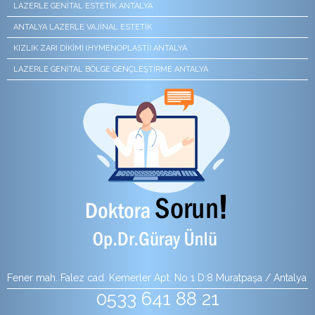
LAZERLE GENITAL ESTETIK ANTALYA
ANTALYA LAZERLE VAJINAL ESTETIK
KIZLIK ZARI DIKIMI (HYMENOPLASTI) ANTALYA
LAZERLE GENITAL BÖLGE GENÇLEŞTIRME ANTALYA
Fener mah. Falez cad. Kemerler Apt. No 1 D:8 Muratpaşa / Antalya
0533 641 88 21