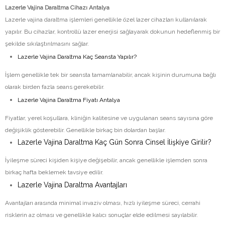
Lazerle Vajina Daraltma Cihazı Antalya
Lazerle vajina daraltma işlemleri genellikle özel lazer cihazları kullanılarak
yapılır. Bu cihazlar, kontrollü lazer enerjisi sağlayarak dokunun hedeflenmiş bir
şekilde sıkılaştırılmasını sağlar.
Lazerle Vajina Daraltma Kaç Seansta Yapılır?
İşlem genellikle tek bir seansta tamamlanabilir, ancak kişinin durumuna bağlı
olarak birden fazla seans gerekebilir.
Lazerle Vajina Daraltma Fiyatı Antalya
Fiyatlar, yerel koşullara, kliniğin kalitesine ve uygulanan seans sayısına göre
değişiklik gösterebilir. Genellikle birkaç bin dolardan başlar.
Lazerle Vajina Daraltma Kaç Gün Sonra Cinsel İlişkiye Girilir?
İyileşme süreci kişiden kişiye değişebilir, ancak genellikle işlemden sonra
birkaç hafta beklemek tavsiye edilir.
Lazerle Vajina Daraltma Avantajları
Avantajları arasında minimal invaziv olması, hızlı iyileşme süreci, cerrahi
risklerin az olması ve genellikle kalıcı sonuçlar elde edilmesi sayılabilir.