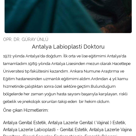
OPR. DR. GÜRAY ÜNLÜ
Antalya Labioplasti Doktoru
1972 yılında Antalya'da doğdum. İlk orta ve lise eğitimimi Antalya'da
tamamladım.1989 yılında Antalya Lisesinden mezun olarak Hacettepe
Üniversitesi tıp fakültesini kazandım. Ankara Numune Araştırma ve
Eğitim hastanesinden uzmanlık eğitimimi aldım.Ardından 4 yıl kamu
hizmetinde çalıştıktan sonra özel sektöre geçtim.Bulunduğum
bölgelerde her zaman yoğun hasta sayısını başarıyla karşılayan, riskli
gebelik ve jınekolojık sorunları takip eden bir hekim oldum.
Öne çıkan Hizmetlerim:
Antalya Genital Estetik, Antalya Lazerle Genital ( Vajinal ) Estetik,
Antalya Lazerle Labioplasti - Genital Estetik, Antalya Lazerle Vajina