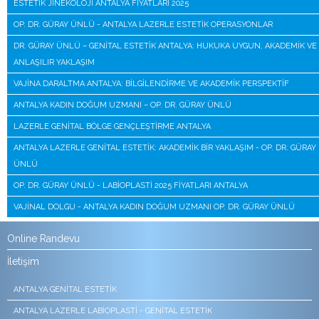
ESTETIK JINEKOLOJI ANTALYA FIYATLARI 2025
OP. DR. GÜRAY ÜNLÜ - ANTALYA LAZERLE ESTETIK OPERASYONLAR
DR. GÜRAY ÜNLÜ – GENITAL ESTETIK ANTALYA: HUKUKA UYGUN, AKADEMIK VE
ANLAŞILIR YAKLAŞIM
VAJINA DARALTMA ANTALYA: BILGILENDIRME VE AKADEMIK PERSPEKTIF
ANTALYA KADIN DOĞUM UZMANI – OP. DR. GÜRAY ÜNLÜ
LAZERLE GENITAL BÖLGE GENÇLEŞTIRME ANTALYA
ANTALYA LAZERLE GENITAL ESTETIK: AKADEMIK BIR YAKLAŞIM - OP. DR. GÜRAY
ÜNLÜ
OP. DR. GÜRAY ÜNLÜ - LABIOPLASTI 2025 FIYATLARI ANTALYA
VAJINAL DOLGU - ANTALYA KADIN DOĞUM UZMANI OP. DR. GÜRAY ÜNLÜ
Online Randevu
İletişim
ANTALYA GENITAL ESTETIK
ANTALYA LAZERLE LABIOPLASTI - GENITAL ESTETIK