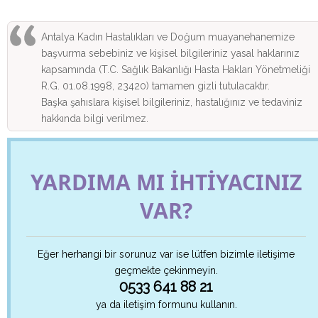
Antalya Kadın Hastalıkları ve Doğum muayanehanemize
başvurma sebebiniz ve kişisel bilgileriniz yasal haklarınız
kapsamında (T.C. Sağlık Bakanlığı Hasta Hakları Yönetmeliği
R.G. 01.08.1998, 23420) tamamen gizli tutulacaktır.
Başka şahıslara kişisel bilgileriniz, hastalığınız ve tedaviniz
hakkında bilgi verilmez.
YARDIMA MI İHTİYACINIZ
VAR?
Eğer herhangi bir sorunuz var ise lütfen bizimle iletişime
geçmekte çekinmeyin.
0533 641 88 21
ya da iletişim formunu kullanın.