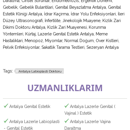
Daraltma, Cinsel Sorunlar, Endometriozis, Ergenlik Dönemi,
Gebelik, Gebelik Bulantilari, Genital Beyazlatma Antalya, Genital
Estetik Kliniği Antalya, İdrar Kaçirma, İdrar Yolu Enfeksiyonlari, İleri
Düzey Ultrasonografi, İnfertilite, Jinekolojik Muayene, Kizlik Zari
Dikimi Doktoru Antalya, Kizlik Zari Muayenesi, Korunma
Yöntemleri, Kürtaj, Lazerle Genital Estetik Antalya, Meme
Hastaliklari, Menopoz, Miyomlar, Normal Doğum, Over Kistleri,
Pelvik Enfeksiyonlar, Sakatlik Tarama Testleri, Sezeryan Antalya
Tags:
Antalya Labioplasti Doktoru
UZMANLIKLARIM
Antalya Genital Estetik
Antalya Lazerle Genital (
Vajinal ) Estetik
Antalya Lazerle Labioplasti
Antalya Lazerle Vajina
- Genital Estetik
Daraltma